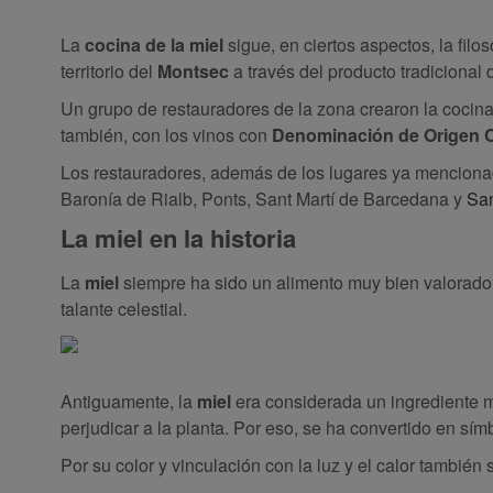
La
cocina de la miel
sigue, en ciertos aspectos, la filo
territorio del
Montsec
a través del producto tradicional d
Un grupo de restauradores de la zona crearon la cocina
también, con los vinos con
Denominación de Origen C
Los restauradores, además de los lugares ya mencionad
Baronía de Rialb, Ponts, Sant Martí de Barcedana y
San
La miel en la historia
La
miel
siempre ha sido un alimento muy bien valorado 
talante celestial.
Antiguamente, la
miel
era considerada un ingrediente mí
perjudicar a la planta. Por eso, se ha convertido en símb
Por su color y vinculación con la luz y el calor también 