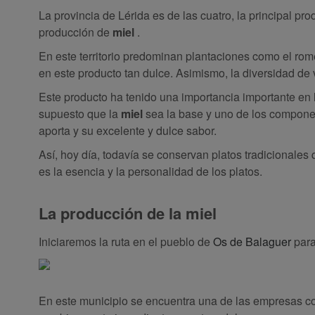
La provincia de Lérida es de las cuatro, la principal pr
producción de
miel
.
En este territorio predominan plantaciones como el ro
en este producto tan dulce. Asimismo, la diversidad de
Este producto ha tenido una importancia importante en l
supuesto que la
miel
sea la base y uno de los componen
aporta y su excelente y dulce sabor.
Así, hoy día, todavía se conservan platos tradicionales
es la esencia y la personalidad de los platos.
La producción de la miel
Iniciaremos la ruta en el pueblo de
Os de Balaguer
para
En este municipio se encuentra una de las empresas co