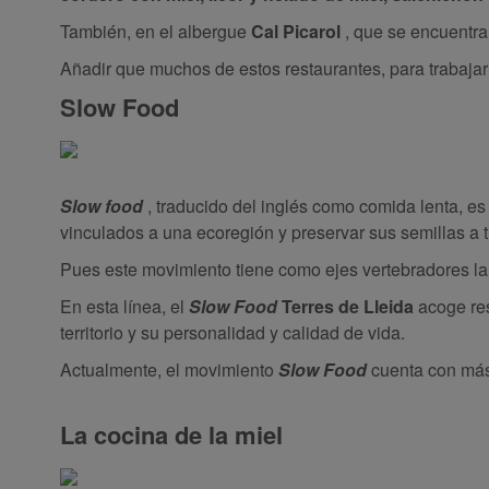
También, en el albergue
Cal Picarol
, que se encuentra
Añadir que muchos de estos restaurantes, para trabajar
Slow Food
Slow food
, traducido del inglés como comida lenta, es
vinculados a una ecoregión y preservar sus semillas a 
Pues este movimiento tiene como ejes vertebradores la 
En esta línea, el
Slow Food
Terres de Lleida
acoge res
territorio y su personalidad y calidad de vida.
Actualmente, el movimiento
Slow Food
cuenta con más 
La cocina de la miel