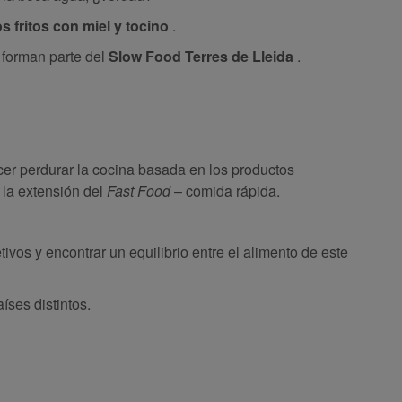
s fritos con miel y tocino
.
 forman parte del
Slow Food Terres de Lleida
.
cer perdurar la cocina basada en los productos
 la extensión del
Fast Food
– comida rápida.
ivos y encontrar un equilibrio entre el alimento de este
ses distintos.