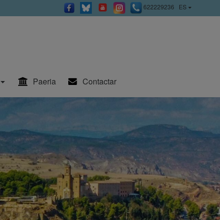
622229236
ES
Paeria
Contactar