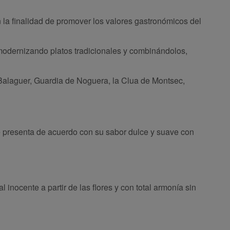
n la finalidad de promover los valores gastronómicos del
 modernizando platos tradicionales y combinándolos,
Balaguer, Guardia de Noguera, la Clua de Montsec,
e presenta de acuerdo con su sabor dulce y suave con
inocente a partir de las flores y con total armonía sin