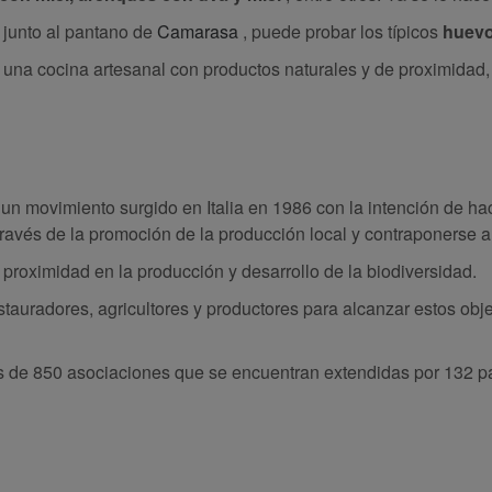
 junto al pantano de
Camarasa
, puede probar los típicos
huevo
 una cocina artesanal con productos naturales y de proximidad,
 un movimiento surgido en Italia en 1986 con la intención de ha
través de la promoción de la producción local y contraponerse a
proximidad en la producción y desarrollo de la biodiversidad.
tauradores, agricultores y productores para alcanzar estos objet
de 850 asociaciones que se encuentran extendidas por 132 paí