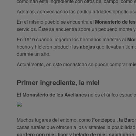
combinan este ingrediente con otros del campo, como 
Además, aprovechando las particularidades beneficios
En el mismo pueblo se encuentra el
Monasterio de les
servicios. Éste se encuentra sobre un pequeño monte y
En 1910 cuando llegaron los hermanos maristas al
Mon
hecho y hicieron producir las
abejas
que llevaban tiemp
durante un año.
Actualmente, en este monasterio se puede comprar
mie
Primer ingrediente, la miel
El
Monasterio de les Avellanes
no es el único espaci
Muchos lugares del entorno, como
Fontdepou
,
la Baro
casas rurales que ofrecen a los visitantes la posibilida
cordero con miel, licor y helado de miel, salchichón