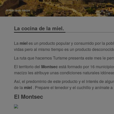
La cocina de la miel.
La
miel
es un producto popular y consumido por la pobl
vidas pero al mismo tiempo es un producto desconocid
La ruta que hacemos Turisme presenta este mes le permiti
El territorio del
Montsec
está formado por 16 municipios
macizo les atribuye unas condiciones naturales idónea
Así, el predominio de este producto y el interés de alg
de la
miel
. Prepare el tenedor y el cuchillo y anímate a
El Montsec