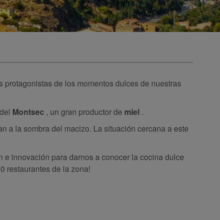
os protagonistas de los momentos dulces de nuestras
 del
Montsec
, un gran productor de
miel
.
n a la sombra del macizo. La situación cercana a este
ón e innovación para darnos a conocer la cocina dulce
20 restaurantes de la zona!