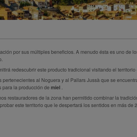
ación por sus múltiples beneficios. A menudo ésta es uno de l
o.
rá redescubrir este producto tradicional visitando el territorio
 pertenecientes al Noguera y al Pallars Jussà que se encuentra
s para la producción de
miel
.
unos restauradores de la zona han permitido combinar la tradici
 probar este territorio que le despertará los sentidos en más de 