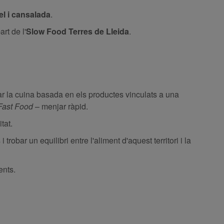
el i cansalada
.
rt de l'
Slow Food Terres de Lleida
.
urar la cuina basada en els productes vinculats a una
Fast Food
– menjar ràpid.
tat.
trobar un equilibri entre l'aliment d'aquest territori i la
ents.