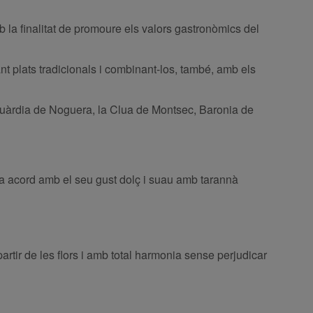
b la finalitat de promoure els valors gastronòmics del
nt plats tradicionals i combinant-los, també, amb els
 Guàrdia de Noguera, la Clua de Montsec, Baronia de
nta acord amb el seu gust dolç i suau amb tarannà
artir de les flors i amb total harmonia sense perjudicar