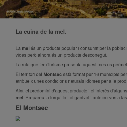
La cuina de la mel.
La
mel
és un producte popular i consumit per la poblaci
vides però alhora és un producte desconegut.
La ruta que femTurisme presenta aquest mes us permetrà 
El territori del
Montsec
està format per 16 municipis per
atribueix unes condicions naturals idònies per a la pro
Així, el predomini d'aquest producte i el interès d'algu
mel
. Prepareu la forquilla i el ganivet i animeu-vos a ta
El Montsec