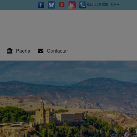
622 229 236
CA
Paeria
Contactar