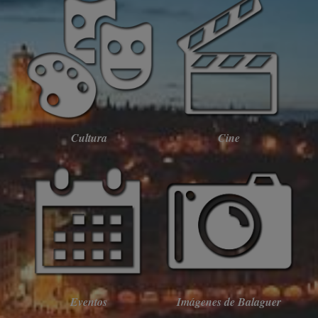
Cultura
Cine
Eventos
Imágenes de Balaguer