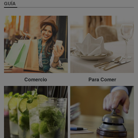
GUÍA
Comercio
Para Comer