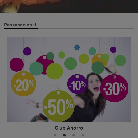
Pensando en ti
Club Ahorro