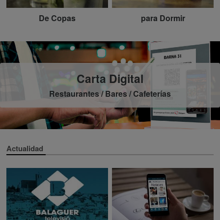
De Copas
para Dormir
Carta Digital
Restaurantes / Bares / Cafeterías
Actualidad