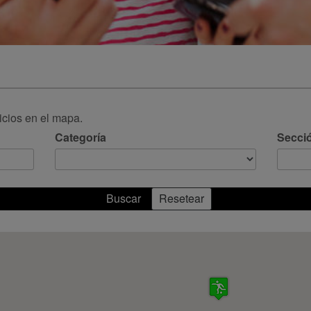
vicios en el mapa.
Categoría
Secci