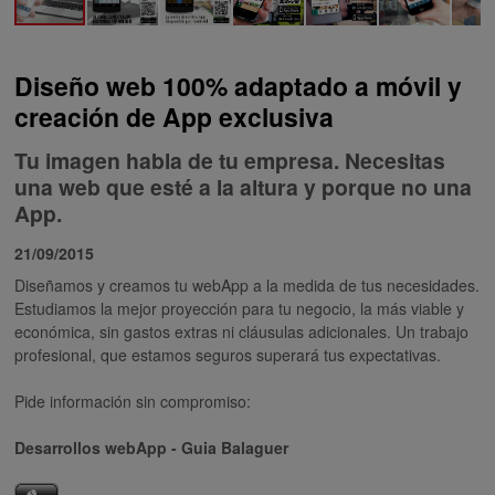
Diseño web 100% adaptado a móvil y
creación de App exclusiva
Tu imagen habla de tu empresa. Necesitas
una web que esté a la altura y porque no una
App.
21/09/2015
Diseñamos y creamos tu webApp a la medida de tus necesidades.
Estudiamos la mejor proyección para tu
negocio,
la más
viable y
económica, sin gastos extras ni cláusulas adicionales. Un trabajo
profesional,
que
estamos
seguros
superará tus expectativas.
Pide información sin compromiso:
Desarrollos
webApp
-
Guia
Balaguer