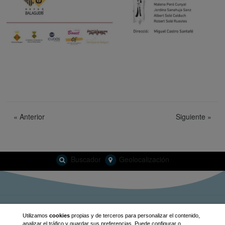
«
Anterior
Siguiente
»
Buscador
Geolocalización
info@guiabalaguer.cat
Utilizamos
cookies
propias y de terceros para personalizar el contenido,
analizar el tráfico y guardar sus preferencias. Puede configurar o