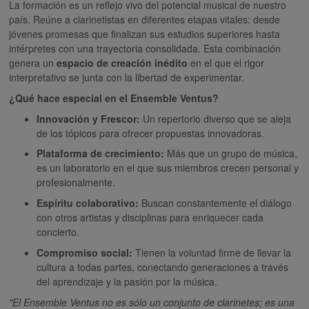
La formación es un reflejo vivo del potencial musical de nuestro
país. Reúne a clarinetistas en diferentes etapas vitales: desde
jóvenes promesas que finalizan sus estudios superiores hasta
intérpretes con una trayectoria consolidada. Esta combinación
genera un
espacio de creación inédito
en el que el rigor
interpretativo se junta con la libertad de experimentar.
¿Qué hace especial en el Ensemble Ventus?
Innovación y Frescor:
Un repertorio diverso que se aleja
de los tópicos para ofrecer propuestas innovadoras.
Plataforma de crecimiento:
Más que un grupo de música,
es un laboratorio en el que sus miembros crecen personal y
profesionalmente.
Espíritu colaborativo:
Buscan constantemente el diálogo
con otros artistas y disciplinas para enriquecer cada
concierto.
Compromiso social:
Tienen la voluntad firme de llevar la
cultura a todas partes, conectando generaciones a través
del aprendizaje y la pasión por la música.
"El Ensemble Ventus no es sólo un conjunto de clarinetes; es una