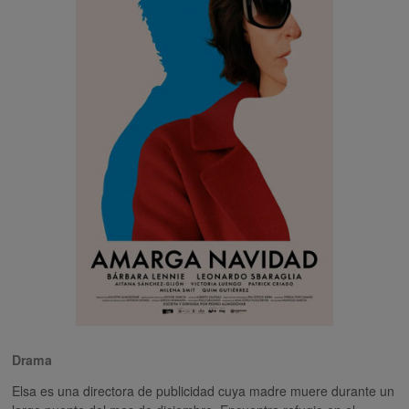
Drama
Elsa es una directora de publicidad cuya madre muere durante un