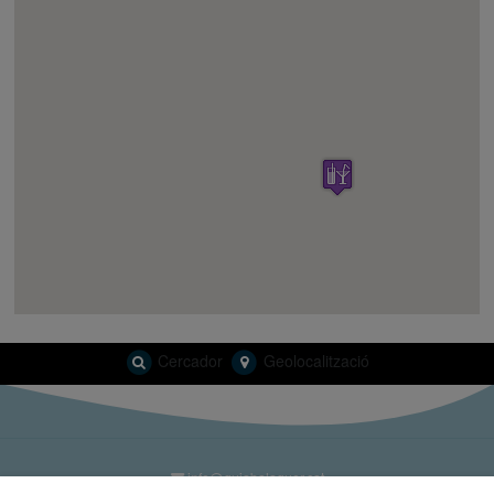
Cercador
Geolocalització
info@guiabalaguer.cat