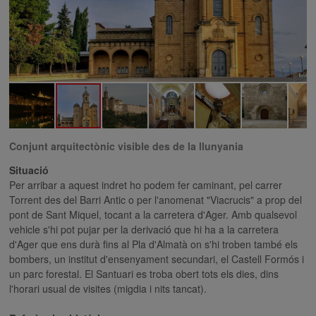
Conjunt arquitectònic visible des de la llunyania
Situació
Per arribar a aquest indret ho podem fer caminant, pel carrer
Torrent des del Barri Antic o per l'anomenat "Viacrucis" a prop del
pont de Sant Miquel, tocant a la carretera d'Ager. Amb qualsevol
vehicle s'hi pot pujar per la derivació que hi ha a la carretera
d'Ager que ens durà fins al Pla d'Almatà on s'hi troben també els
bombers, un institut d'ensenyament secundari, el Castell Formós i
un parc forestal. El Santuari es troba obert tots els dies, dins
l'horari usual de visites (migdia i nits tancat).