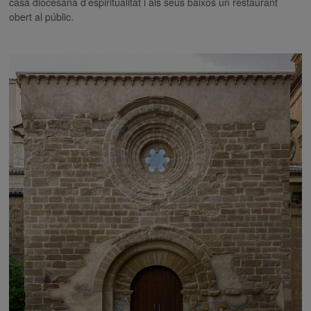
casa diocesana d’espiritualitat i als seus baixos un restaurant
obert al públic.