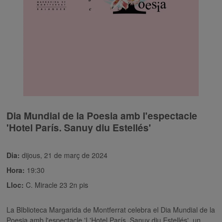
Dia Mundial de la Poesia amb l'espectacle
'Hotel París. Sanuy diu Estellés'
Dia:
dijous, 21 de març de 2024
Hora:
19:30
Lloc:
C. Miracle 23 2n pis
La BIblioteca Margarida de Montferrat celebra el Dia Mundial de la
Poesia amb l'espectacle 'L'Hotel París. Sanuy diu Estellés', un