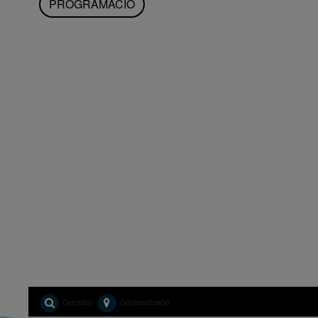
PROGRAMACIÓ
Cercador
Geolocalització