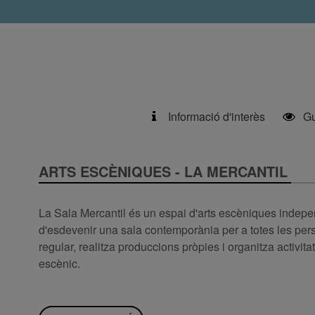
Informació d'interès
Gu
ARTS ESCÈNIQUES - LA MERCANTIL
La Sala Mercantil és un espai d'arts escèniques indepen
d'esdevenir una sala contemporània per a totes les per
regular, realitza produccions pròpies i organitza activita
escènic.