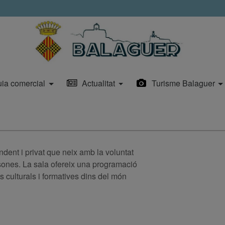
ia comercial
Actualitat
Turisme Balaguer
dent i privat que neix amb la voluntat
sones. La sala ofereix una programació
ts culturals i formatives dins del món