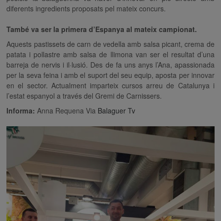
diferents ingredients proposats pel mateix concurs.
També va ser la primera d’Espanya al mateix campionat.
Aquests pastissets de carn de vedella amb salsa picant, crema de
patata i pollastre amb salsa de llimona van ser el resultat d’una
barreja de nervis i il·lusió. Des de fa uns anys l’Ana, apassionada
per la seva feina i amb el suport del seu equip, aposta per innovar
en el sector. Actualment imparteix cursos arreu de Catalunya i
l’estat espanyol a través del Gremi de Carnissers.
Informa:
Anna Requena Via
Balaguer Tv