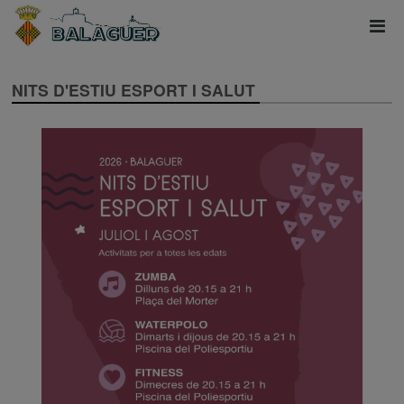
NITS D'ESTIU ESPORT I SALUT