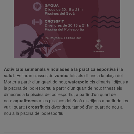
Activitats setmanals vinculades a la pràctica esportiva i la
salut
. Es faran classes de
zumba
tots els dilluns a la plaça del
Morter a partir d’un quart de nou;
waterpolo
els dimarts i dijous a
la piscina del poliesportiu a partir d’un quart de nou; fitness els
dimecres a la piscina del poliesportiu, a partir d’un quart de
nou;
aquafitness
a les piscines del Secà els dijous a partir de les
vuit i quart; i
crossfit
els divendres, també d’un quart de nou a
nou a la piscina del poliesportiu.