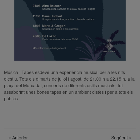
Música i Tapes esdevé una experiència musical per a les nits
d’estiu. Tots els dimarts de juliol i agost, de 21.00 h a 22.15 h, a la
plaça del Mercadal, concerts de diferents estils musicals, tot
assaborint unes bones tapes en un ambient distès i per a tots els
públics
«
Anterior
Següent
»